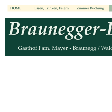
Gasthof Fam. Mayer - Braunegg / Wald