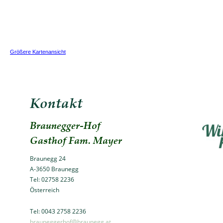
Größere Kartenansicht
Kontakt
Braunegger-Hof
Gasthof Fam. Mayer
Braunegg 24
A-3650 Braunegg 
Tel: 02758 2236
Österreich
Tel: 0043 2758 2236
brauneggerhof@braunegg.at