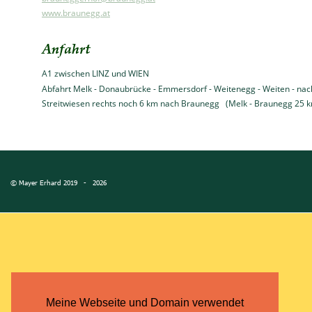
www.braunegg.at
Anfahrt
A1 zwischen LINZ und WIEN
Abfahrt Melk - Donaubrücke - Emmersdorf - Weitenegg - Weiten - nac
Streitwiesen rechts noch 6 km nach Braunegg   (Melk - Braunegg 25 
© Mayer Erhard 2019   -   2026
Meine Webseite und Domain verwendet